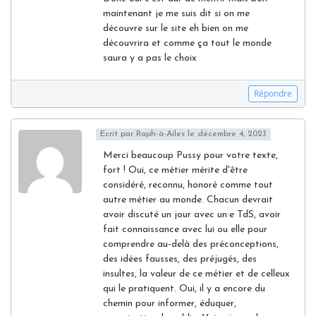
maintenant je me suis dit si on me
découvre sur le site eh bien on me
découvrira et comme ça tout le monde
saura y a pas le choix
Répondre
Ecrit par
Raph-à-Ailes
le décembre 4, 2023
Merci beaucoup Pussy pour votre texte,
fort ! Oui, ce métier mérite d'être
considéré, reconnu, honoré comme tout
autre métier au monde. Chacun devrait
avoir discuté un jour avec un·e TdS, avoir
fait connaissance avec lui ou elle pour
comprendre au-delà des préconceptions,
des idées fausses, des préjugés, des
insultes, la valeur de ce métier et de celleux
qui le pratiquent. Oui, il y a encore du
chemin pour informer, éduquer,