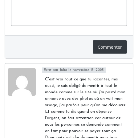
Commenter
Ecrit par
Julia
le novembre 13, 2025
C’est vrai tout ce que tu racontes, moi
aussi, je suis obligé de mentir à tout le
monde comme sur le site où j’ai posté mon
annonce avec des photos où on voit mon
visage, j’ai parfois peur qu’on me découvre.
Et comme tu dis quand on dépense
l’argent, on fait attention car autour de
nous les personnes se demande comment
on fait pour pouvoir se payer tout ça.
Donc oui c’est dur de mentir mais bon