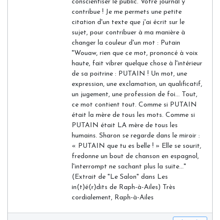
conscientiser le public. Votre journal y
contribue ! Je me permets une petite
citation d'un texte que j'ai écrit sur le
sujet, pour contribuer à ma manière à
changer la couleur d'un mot : Putain
"Wouaw, rien que ce mot, prononcé à voix
haute, fait vibrer quelque chose à l'intérieur
de sa poitrine : PUTAIN ! Un mot, une
expression, une exclamation, un qualificatif,
un jugement, une profession de foi... Tout,
ce mot contient tout. Comme si PUTAIN
était la mère de tous les mots. Comme si
PUTAIN était LA mère de tous les
humains. Sharon se regarde dans le miroir :
« PUTAIN que tu es belle ! » Elle se sourit,
fredonne un bout de chanson en espagnol,
l'interrompt ne sachant plus la suite..."
(Extrait de "Le Salon" dans Les
in(t)é(r)dits de Raph-à-Ailes) Très
cordialement, Raph-à-Ailes