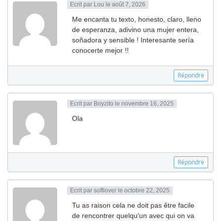
Ecrit par
Lou
le août 7, 2026
Me encanta tu texto, honesto, claro, lleno
de esperanza, adivino una mujer entera,
soñadora y sensible ! Interesante sería
conocerte mejor !!
Répondre
Ecrit par
Boyzito
le novembre 16, 2025
Ola
Répondre
Ecrit par
softlover
le octobre 22, 2025
Tu as raison cela ne doit pas être facile
de rencontrer quelqu'un avec qui on va