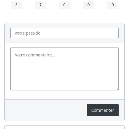
3
7
0
0
0
Commenter