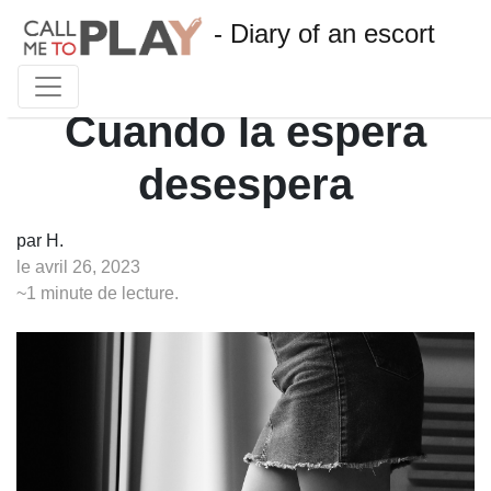
- Diary of an escort
Cuando la espera
desespera
par H.
le avril 26, 2023
~1 minute de lecture.