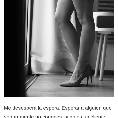
Me desespera la espera. Esperar a alguien que
seguramente no conoces, si no es un cliente